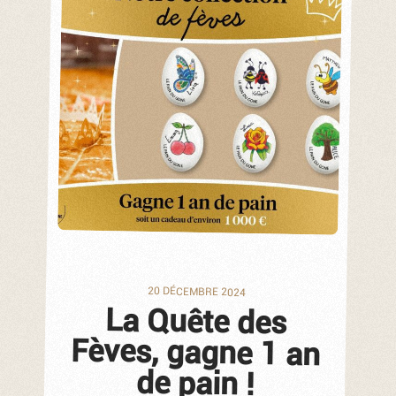
20 DÉCEMBRE 2024
La Quête des
Fèves, gagne 1 an
de pain !