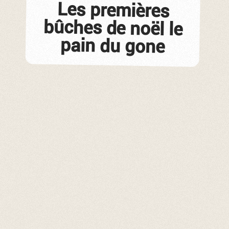
Les premières
bûches de noël le
pain du gone