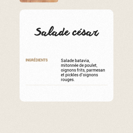
Salade césar
INGRÉDIENTS
Salade batavia,
mitonnée de poulet,
oignons frits, parmesan
et pickles d’oignons
rouges.