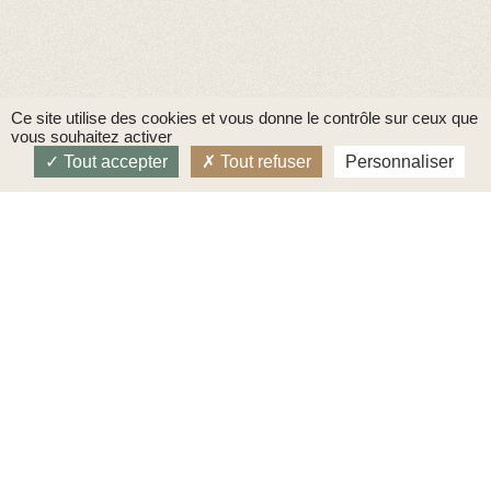
Ce site utilise des cookies et vous donne le contrôle sur ceux que
vous souhaitez activer
Tout accepter
Tout refuser
Personnaliser
RETOURNER TOUT EN HAUT
© 2024 Le Pain du Gone |
Mentions légales
|
Concocté par Dissidentia
|