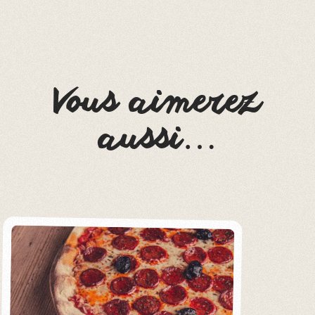
Vous aimerez
aussi…